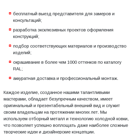
бесплатный выезд представителя для замеров и
консультаций;
разработка эксклюзивных проектов оформления
конструкций;
подбор соответствующих материалов и производство
изделий;
окрашивание в более чем 1000 оттенков по каталогу
RAL;
аккуратная доставка и профессиональный монтаж.
Каждое изделие, созданное нашими талантливыми
мастерами, обладает безупречным качеством, имеет
оригинальный и презентабельный внешний вид и служит
своим владельцам на протяжении многих лет. Мы
используем отборный металл и технологию холодной ковки,
что позволяет успешно воплощать даже наиболее сложные
творческие идеи и дизайнерские концепции.