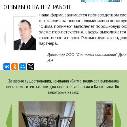
Подробнее о компании
ОТЗЫВЫ О НАШЕЙ РАБОТЕ
Наша фирма занимается производством сис
остекления на основе алюминиевых конструк
"Сигма-полимер" выполняет порошковую окр
элементов остекления. Заказы выполняются
качественно и в срок. Рекомендую как надеж
партнера.
Директор ООО "Системы остекления" Дми
И.А.
За время существования, компания «Сигма-полимер» выполнила
несколько сотен заказов для клиентов из России и Казахстана. Вот
некоторые из них: